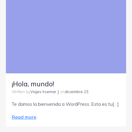
¡Hola, mundo!
|
Viajes Irsemar
diciembre 23
Written by
on
Te damos la bienvenida a WordPress. Esta es tu[…]
Read more